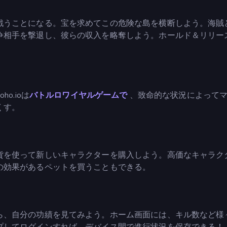
戦うことになる。宝を求めてこの危険な島を横断しよう。海賊
争相手を撃退し、彼らの収入を略奪しよう。ホールド＆リリー
o.ioは
バトルロワイヤルゲームで
、致命的な状況によって
くす。
貨を使って新しいキャラクターを購入しよう。高価なキャラク
の効果があるペットを買うこともできる。
ら、自分の功績を見てみよう。ホーム画面には、キル数など様
プしてログインすれば、デバイス間で進行状況を保存できる！