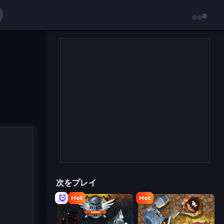
次をプレイ
Hot
Hot