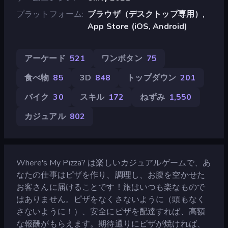
プラットフォーム
ブラウザ（デスクトップ専用）,
App Store (iOS, Android)
アーケード
521
ワンボタン
75
食べ物
85
3D
848
トップダウン
201
バイク
30
スキル
172
ねずみ
1,550
カジュアル
802
Where's My Pizza? は楽しいカジュアルゲームで、あ
なたの仕事はピザを作り、調理し、お腹を空かせた
お客さんに届けることです！旅はいつも楽なもので
はありません。ピザをなくさないように（頭もなく
さないように！）、安全にピザを配達すれば、高額
な報酬がもらえます。期待通りにピザが焼ければ、