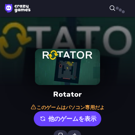
Rotator
このゲームはパソコン専用だよ
他のゲームを表示