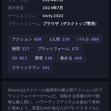
最終更新
2024年7月
ゲームエンジン
Unity 2022
プラットフォーム
ブラウザ（デスクトップ専用）
アクション
438
2人用
130
バトル
380
物理
327
プラットフォーム
172
2D
931
障害
216
集める
426
スティックマン
141
Rotatorはラグドール物理学の棒人間アクションSFプ
ラットフォーマーゲームだ。回転する部屋の中で狡
猾な敵と戦い、パワーアップアイテムを集めて有利
に進めよう。高度なAIがあなたのプレイスタイルに