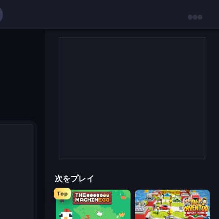
次をプレイ
Top