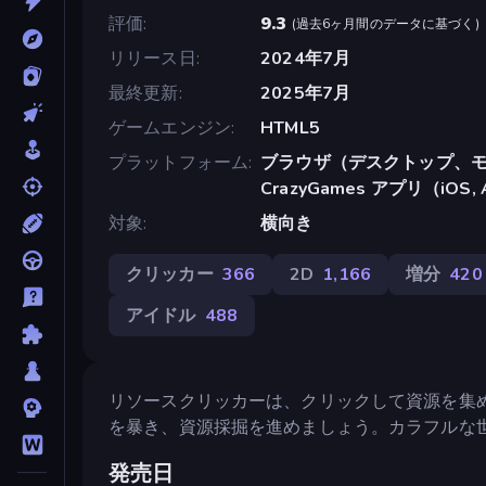
評価
9.3
(
過去6ヶ月間のデータに基づく
)
リリース日
2024年7月
最終更新
2025年7月
ゲームエンジン
HTML5
プラットフォーム
ブラウザ（デスクトップ、モ
CrazyGames アプリ（iOS, 
対象
横向き
クリッカー
366
2D
1,166
増分
420
アイドル
488
リソースクリッカーは、クリックして資源を集
を暴き、資源採掘を進めましょう。カラフルな
発売日