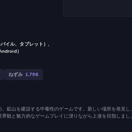
バイル、タブレット）,
Android）
ねずみ
1,796
め、鉱山を建設する中毒性のゲームです。新しい場所を発見し
世界観と魅力的なゲームプレイに浸りながら上達を目指しまし