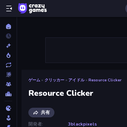
ゲーム
»
クリッカー
»
アイドル
»
Resource Clicker
Resource Clicker
共有
開発者
3blackpixels