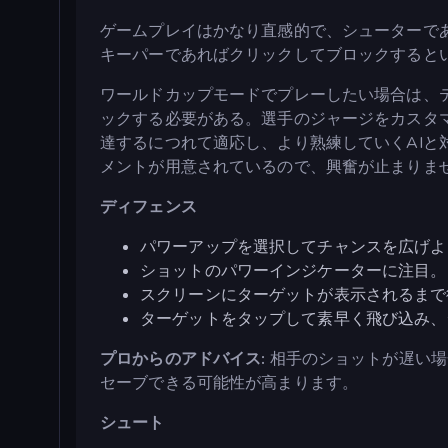
ゲームプレイはかなり直感的で、シューターで
キーパーであればクリックしてブロックすると
ワールドカップモードでプレーしたい場合は、
ックする必要がある。選手のジャージをカスタ
達するにつれて適応し、より熟練していくAIと
メントが用意されているので、興奮が止まりま
ディフェンス
パワーアップを選択してチャンスを広げよ
ショットのパワーインジケーターに注目。
スクリーンにターゲットが表示されるまで
ターゲットをタップして素早く飛び込み、
プロからのアドバイス:
相手のショットが遅い場
セーブできる可能性が高まります。
シュート