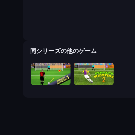
同シリーズの他のゲーム
Penalty Shooters
Penalty Shooters 2