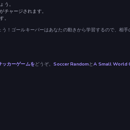
ょう。
がチャージされます。
す。
ょう！ゴールキーパーはあなたの動きから学習するので、相手
サッカーゲームを
どうぞ。
Soccer Random
と
A Small World 