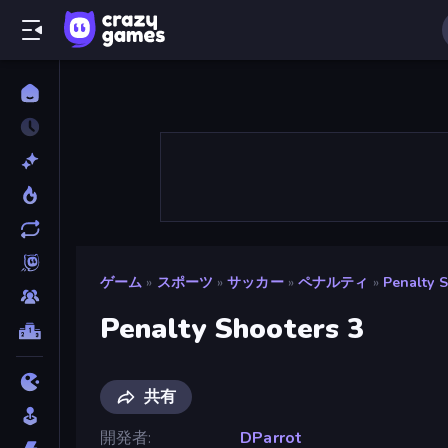
ゲーム
»
スポーツ
»
サッカー
»
ペナルティ
»
Penalty 
Penalty Shooters 3
共有
開発者
DParrot