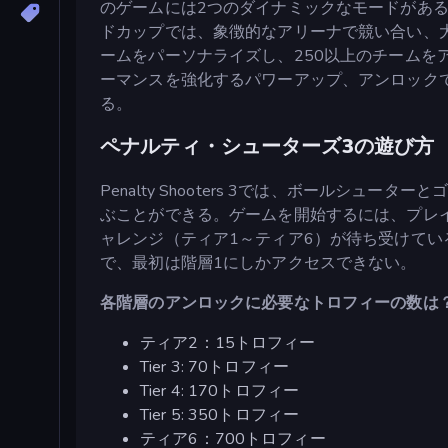
のゲームには2つのダイナミックなモードがあ
ドカップでは、象徴的なアリーナで競い合い、
ームをパーソナライズし、250以上のチームを
ーマンスを強化するパワーアップ、アンロック
る。
ペナルティ・シューターズ3の遊び方
Penalty Shooters 3では、ボールシ
ぶことができる。ゲームを開始するには、プレ
ャレンジ（ティア1～ティア6）が待ち受けて
で、最初は階層1にしかアクセスできない。
各階層のアンロックに必要なトロフィーの数は
ティア2：15トロフィー
Tier 3: 70トロフィー
Tier 4: 170トロフィー
Tier 5: 350トロフィー
ティア6：700トロフィー