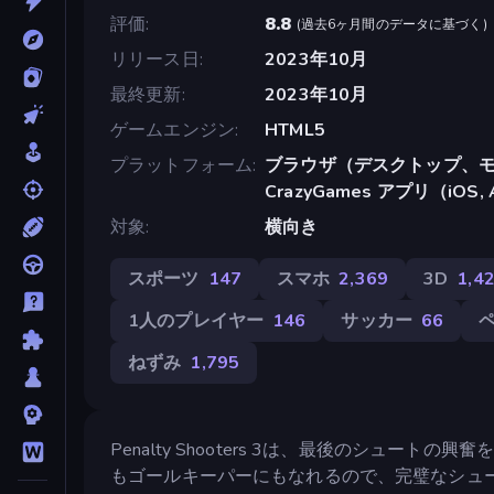
評価
8.8
(
過去6ヶ月間のデータに基づく
)
リリース日
2023年10月
最終更新
2023年10月
ゲームエンジン
HTML5
プラットフォーム
ブラウザ（デスクトップ、モ
CrazyGames アプリ（iOS, 
対象
横向き
スポーツ
147
スマホ
2,369
3D
1,4
1人のプレイヤー
146
サッカー
66
ねずみ
1,795
Penalty Shooters 3は、最後のシュ
もゴールキーパーにもなれるので、完璧なシュ