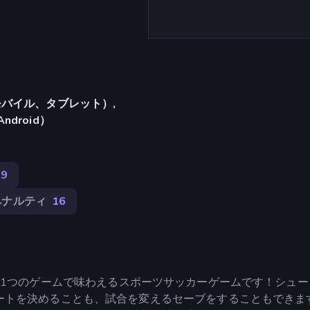
バイル、タブレット）,
Android）
29
ペナルティ
16
ートの興奮を1つのゲームで味わえるスポーツサッカーゲームです！シュ
ートを決めることも、試合を変えるセーブをすることもできま