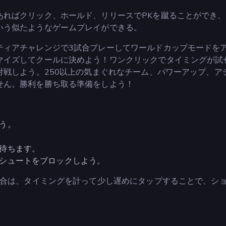
あればクリック、ホールド、リリースでPKを蹴ることができ
いう似たようなゲームプレイができる。
ティアチャレンジで3試合プレーしてワールドカップモードを
マイズしてクールに決めよう！ワンクリックでタイミングが試
対戦しよう。250以上の気まぐれなチーム、パワーアップ、ア
せん。勝利を勝ち取る準備をしよう！
う。
待ちます。
シュートをブロックしよう。
合は、タイミングを計って少し遅めにタップすることで、シ