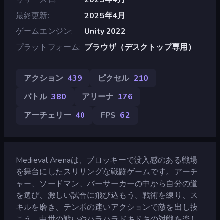
最終更新
2025年4月
ゲームエンジン
Unity 2022
プラットフォーム
ブラウザ（デスクトップ専用）
アクション
439
ピクセル
210
バトル
380
アリーナ
176
アーチェリー
40
FPS
62
Medieval Arenaは、ブロッキーで没入感のある戦場
を舞台にしたスリリングな戦闘ゲームです。アーチ
ャー、ソードマン、バーサーカーの中から自分の道
を選び、激しい試合に飛び込もう。戦術を練り、ス
キルを磨き、テンポの速いアクションで敵を出し抜
こう。中世の戦いやハラハラドキドキの対戦を楽し