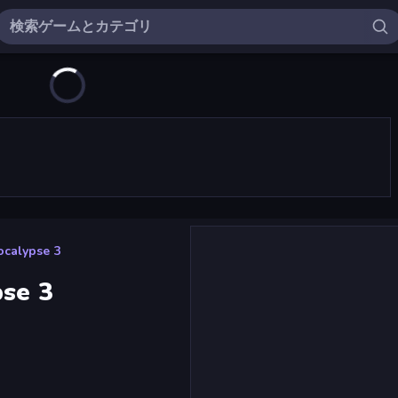
ocalypse 3
pse 3