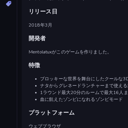
リリース日
2018年3月
開発者
Mentolatuxがこのゲームを作りました。
特徴
ブロッキーな世界を舞台にしたクールな3D 
ナタからグレネードランチャーまで使える
1ラウンド最大20分のルームで最大16人
血に飢えたゾンビになれるゾンビモード
プラットフォーム
ウェブブラウザ