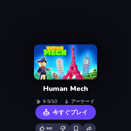
Human Mech
9.5/10
アーケード
今すぐプレイ
502