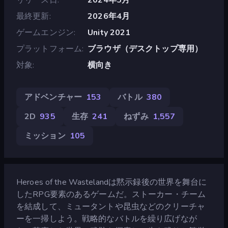
最終更新
2026年4月
ゲームエンジン
Unity 2021
プラットフォーム
ブラウザ（デスクトップ専用）
対象
横向き
アドベンチャー
153
バトル
380
2D
935
生存
241
ねずみ
1,557
ミッション
105
Heroes of the Wastelandは黙示録後の世界を舞台に
したRPG要素のあるゲームだ。ストーカー・チーム
を結成して、ミュータントや昆虫などのクリーチャ
ーを一掃しよう。戦略的なバトルを繰り広げなが