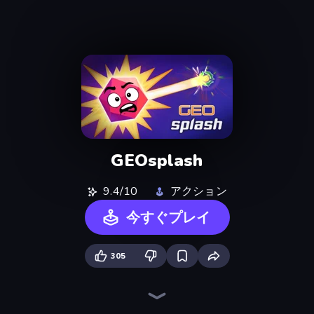
GEOsplash
9.4/10
アクション
今すぐプレイ
305