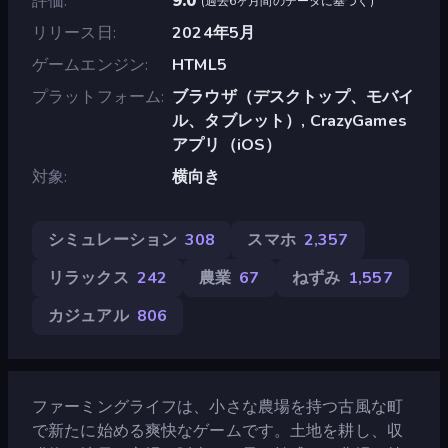
評価
9.0
(
過去6ヶ月間のデータに基づく
)
リリース日
2024年5月
ゲームエンジン
HTML5
プラットフォーム
ブラウザ（デスクトップ、モバイ
ル、タブレット）, CrazyGames
アプリ（iOS）
対象
横向き
シミュレーション
308
スマホ
2,357
リラックス
242
農業
67
ねずみ
1,557
カジュアル
806
ファーミングライフは、小さな農場を持つ古風な町
で新たに始める爽快なゲームです。土地を耕し、収