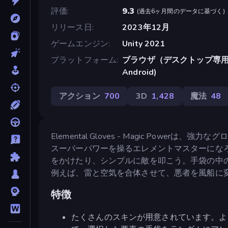
評価
9.3
(
過去6ヶ月間のデータに基づく
)
リリース日
2023年12月
ゲームエンジン
Unity 2021
プラットフォーム
ブラウザ（デスクトップ専用）, A
Android)
アクション
700
3D
1,428
魔法
48
Elemental Gloves - Magic Po
スーパーパワーを操るエレメントマスターにな
をかけたり、シンプルに敵を叩こう。手袋の中
例えば、雷と空気を合体させて、悪者を風船に
特徴
たくさんのスキンが用意されています。よ