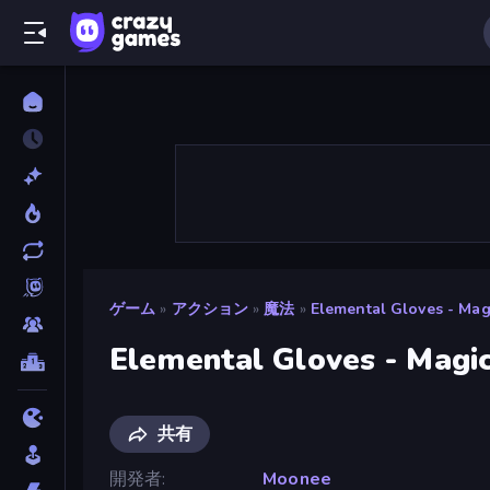
ゲーム
»
アクション
»
魔法
»
Elemental Gloves - Ma
Elemental Gloves - Magi
共有
開発者
Moonee