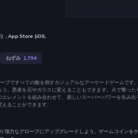
pp Store (iOS,
ねずみ
1,794
werは、強力なグローブですべての敵を倒すカジュアルなアーケードゲームで
ろう。悪者を石やガラスに変えることもできます。火で撃った
のエレメントを組み合わせて、新しいスーパーパワーを生み出
変えることができます。
り強力なグローブにアップグレードしよう。ゲームコインを