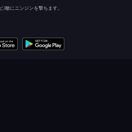
ビ/敵にニンジンを撃ちます。