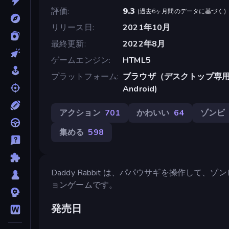
評価
9.3
(
過去6ヶ月間のデータに基づく
)
リリース日
2021年10月
最終更新
2022年8月
ゲームエンジン
HTML5
プラットフォーム
ブラウザ（デスクトップ専用）, A
Android)
アクション
701
かわいい
64
ゾンビ
集める
598
Daddy Rabbit は、パパウサギを操作し
ョンゲームです。
発売日