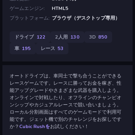
ゲームエンジン
HTML5
プラットフォーム
ブラウザ（デスクトップ専用）
ドライブ
122
2人用
130
3D
850
車
195
レース
53
オートドライブは、車同士で撃ち合うことができる
レースゲームです。レースに勝ってお金を稼ぎ、性
能アップグレードやさまざまな武器を購入しよう。
オンラインで対戦したり、オフラインのチャンピオ
ンシップやカジュアルレースで競い合いましょう。
ローカル分割画面はすべてのゲームモードで利用可
能です。ジェット機で別のチャレンジをお探しです
か？
Cubic Rushを
お試しください！