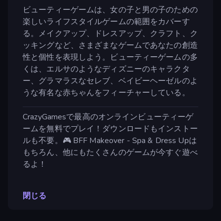
ビューティーゲームは、女の子と男の子のための
楽しいライフスタイルゲームの範囲をカバーす
る。メイクアップ、ドレスアップ、クラフト、ク
ッキングなど、さまざまなゲームであなたの創造
性と個性を表現しよう。ビューティーゲームの多
くは、エルサのようなディズニーのキャラクタ
ー、グラマラスなセレブ、ベイビーヘーゼルのよ
うな有名な赤ちゃんをフィーチャーしている。
CrazyGamesで最高のオンラインビューティーゲ
ームを無料でプレイ！ダウンロードもインストー
ルも不要。🎮 BFF Makeover - Spa & Dress Upは
もちろん、他にもたくさんのゲームが今すぐ遊べ
るよ！
閉じる