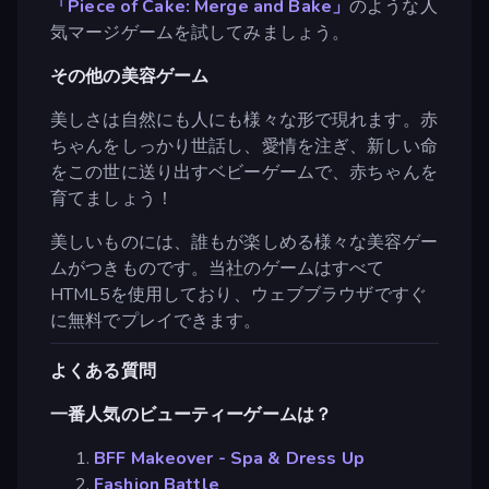
「Piece of Cake: Merge and Bake」
のような人
気マージゲームを試してみましょう。
その他の美容ゲーム
美しさは自然にも人にも様々な形で現れます。赤
ちゃんをしっかり世話し、愛情を注ぎ、新しい命
をこの世に送り出すベビーゲームで、赤ちゃんを
育てましょう！
美しいものには、誰もが楽しめる様々な美容ゲー
ムがつきものです。当社のゲームはすべて
HTML5を使用しており、ウェブブラウザですぐ
に無料でプレイできます。
よくある質問
一番人気のビューティーゲームは？
BFF Makeover - Spa & Dress Up
Fashion Battle