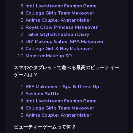
Idol Livestream: Fashion Game
College Girls Team Makeover
Anime Couple: Avatar Maker
Royal Glow Princess Makeover
Tailor Stylist: Fashion Diary
DIY Makeup Salon: SPA Makeover
College Girl & Boy Makeover
Monster Makeup 3D
スマホやタブレットで遊べる最高のビューティー
ゲームは？
BFF Makeover - Spa & Dress Up
Fashion Battle
Idol Livestream: Fashion Game
College Girls Team Makeover
Anime Couple: Avatar Maker
ビューティーゲームって何？