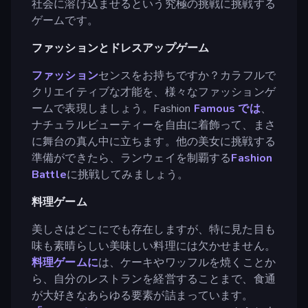
社会に溶け込ませるという究極の挑戦に挑戦する
ゲームです。
ファッションとドレスアップゲーム
ファッション
センスをお持ちですか？カラフルで
クリエイティブな才能を、様々なファッションゲ
ームで表現しましょう。Fashion
Famous では
、
ナチュラルビューティーを自由に着飾って、まさ
に舞台の真ん中に立ちます。他の美女に挑戦する
準備ができたら、ランウェイを制覇する
Fashion
Battle
に挑戦してみましょう。
料理ゲーム
美しさはどこにでも存在しますが、特に見た目も
味も素晴らしい美味しい料理には欠かせません。
料理ゲームに
は、ケーキやワッフルを焼くことか
ら、自分のレストランを経営することまで、食通
が大好きなあらゆる要素が詰まっています。