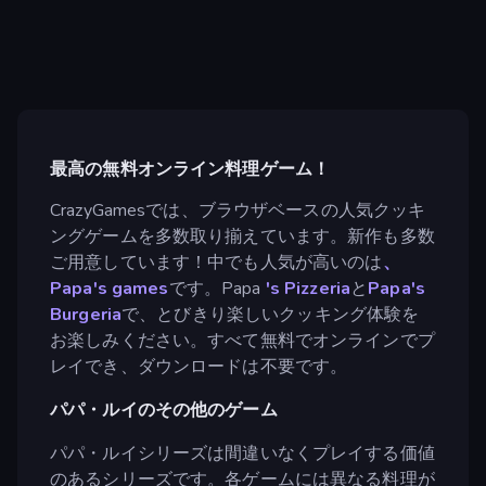
最高の無料オンライン料理ゲーム！
CrazyGamesでは、ブラウザベースの人気クッキ
ングゲームを多数取り揃えています。新作も多数
ご用意しています！中でも人気が高いのは
、
Papa's games
です。Papa
's Pizzeria
と
Papa's
Burgeria
で、とびきり楽しいクッキング体験を
お楽しみください。すべて無料でオンラインでプ
レイでき、ダウンロードは不要です。
パパ・ルイのその他のゲーム
パパ・ルイシリーズは間違いなくプレイする価値
のあるシリーズです。各ゲームには異なる料理が