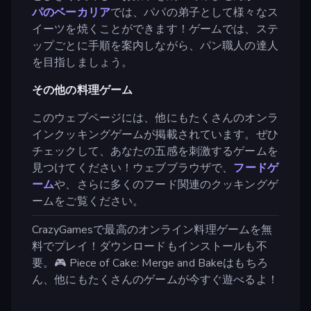
パのベーカリア
では、パパの弟子として様々なス
イーツを焼くことができます！ゲームでは、ステ
ップごとに手順を案内しながら、パン職人の達人
を目指しましょう。
その他の料理ゲーム
このウェブページには、他にもたくさんのオンラ
インクッキングゲームが掲載されています。ぜひ
チェックして、あなたの五感を刺激するゲームを
見つけてください！ウェブブラウザで、
フードゲ
ーム
や、さらに多くのフード関連のクッキングゲ
ームをご覧ください。
CrazyGamesで最高のオンライン料理ゲームを無
料でプレイ！ダウンロードもインストールも不
要。🎮 Piece of Cake: Merge and Bakeはもちろ
ん、他にもたくさんのゲームが今すぐ遊べるよ！