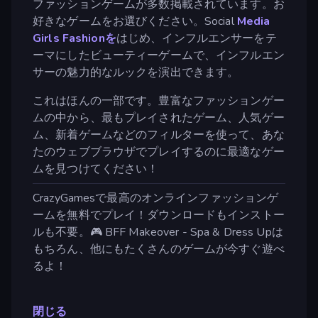
ファッションゲームが多数掲載されています。お
好きなゲームをお選びください。Social
Media
Girls Fashionを
はじめ、インフルエンサーをテ
ーマにしたビューティーゲームで、インフルエン
サーの魅力的なルックを演出できます。
これはほんの一部です。豊富なファッションゲー
ムの中から、最もプレイされたゲーム、人気ゲー
ム、新着ゲームなどのフィルターを使って、あな
たのウェブブラウザでプレイするのに最適なゲー
ムを見つけてください！
CrazyGamesで最高のオンラインファッションゲ
ームを無料でプレイ！ダウンロードもインストー
ルも不要。🎮 BFF Makeover - Spa & Dress Upは
もちろん、他にもたくさんのゲームが今すぐ遊べ
るよ！
閉じる