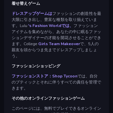
着せ替えゲーム
ドレスアップゲームは
ファッションの創造性を最
大限に引き出し、豊富な種類を取り揃えていま
す。Lulu
's Fashion Worldでは、
ファッション
アイテムを集めながら、あなたの中に眠るファッ
ションデザイナーの才能を開花させることができ
ます。College
Girls Team Makeover
で、5人の
親友を頭からつま先までドレスアップしましょ
う。
ファッションショッピング
ファッションストア：Shop Tycoon
では、自分
のブティックとそれに伴うすべての責任を管理で
きます。
その他のオンラインファッションゲーム
このページには、無料でプレイできるオンライン