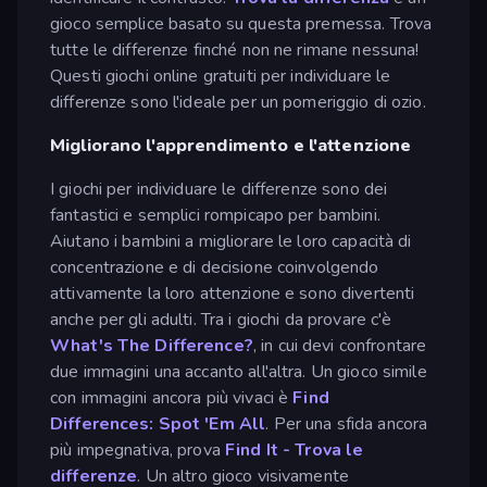
gioco semplice basato su questa premessa. Trova
tutte le differenze finché non ne rimane nessuna!
Questi giochi online gratuiti per individuare le
differenze sono l'ideale per un pomeriggio di ozio.
Migliorano l'apprendimento e l'attenzione
I giochi per individuare le differenze sono dei
fantastici e semplici rompicapo per bambini.
Aiutano i bambini a migliorare le loro capacità di
concentrazione e di decisione coinvolgendo
attivamente la loro attenzione e sono divertenti
anche per gli adulti. Tra i giochi da provare c'è
What's The Difference?
, in cui devi confrontare
due immagini una accanto all'altra. Un gioco simile
con immagini ancora più vivaci è
Find
Differences: Spot 'Em All
. Per una sfida ancora
più impegnativa, prova
Find It - Trova le
differenze
. Un altro gioco visivamente