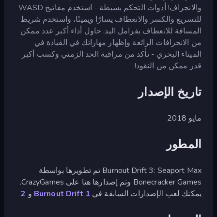
والانجراف! أدوات التحكم بسيطة - استخدم مفاتيح WASD
للتسريع والكسر والانعطاف يسارًا ويمينًا، واستخدم شريط
المسافة للانعطاف بفرامل اليد. حاول أداء أكبر عدد ممكن
من الانجرافات الرائعة وإظهار مهاراتك في القيادة في
الميناء البحري - تأكد من مراقبة الحد الزمني وكسب أكبر
قدر ممكن من النقود!
تاريخ الإصدار
مايو 2018
المطور
Burnout Drift 3: Seaport Max تم تطويرها بواسطة
Bonecracker Games وتم إصدارها هنا على CrazyGames.
يمكنك لعب الإصدارات السابقة في
Burnout Drift 1
و
2
.