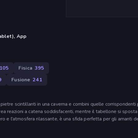
ablet), App
105
Fisica
395
9
Fusione
241
pietre scintillanti in una caverna e combini quelle corrispondenti
ea reazioni a catena soddisfacenti, mentre il tabellone si sposta
gero e l'atmosfera rilassante, è una sfida perfetta per gli amanti d