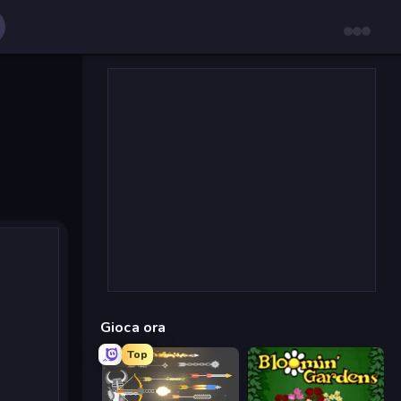
Gioca ora
Top