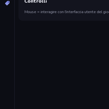
Controlli
Mouse = interagire con l'interfaccia utente del gi