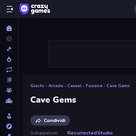
Giochi
»
Arcade
»
Casual
»
Fusione
»
Cave Gems
Cave Gems
Condividi
Sviluppatore
ResurrectedStudio