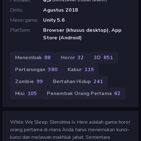
Dirilis
Agustus 2018
Mesin game
Unity 5.6
Platform
Browser (khusus desktop), App
Store (Android)
Menembak
88
Horor
32
3D
851
Pertarungan
380
Kabur
119
Zombie
99
Bertahan Hidup
241
Misi
105
Penembak Orang Pertama
62
While We Sleep: Slendrina Is Here adalah game horor
orang pertama di mana Anda harus menemukan kunci-
kunci dan melawan makhluk jahat. Sementara