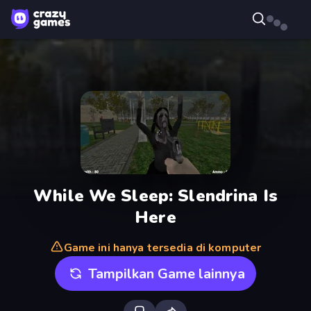
While We Sleep: Slendrina Is
Here
Game ini hanya tersedia di komputer
Tampilkan Game lainnya