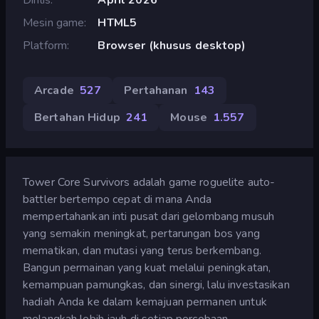
Mesin game
HTML5
Platform
Browser (khusus desktop)
Arcade
527
Pertahanan
143
Bertahan Hidup
241
Mouse
1.557
Tower Core Survivors adalah game roguelite auto-
battler bertempo cepat di mana Anda
mempertahankan inti pusat dari gelombang musuh
yang semakin meningkat, pertarungan bos yang
mematikan, dan mutasi yang terus berkembang.
Bangun permainan yang kuat melalui peningkatan,
kemampuan pamungkas, dan sinergi, lalu investasikan
hadiah Anda ke dalam kemajuan permanen untuk
melangkah lebih jauh di setiap percobaan.