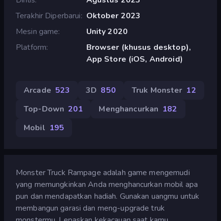
Terakhir Diperbarui
Oktober 2023
Mesin game
Unity 2020
Platform
Browser (khusus desktop),
App Store (iOS, Android)
Arcade
523
3D
850
Truk Monster
12
Top-Down
201
Menghancurkan
182
Mobil
195
Monster Truck Rampage adalah game mengemudi
yang memungkinkan Anda menghancurkan mobil apa
pun dan mendapatkan hadiah. Gunakan uangmu untuk
membangun garasi dan meng-upgrade truk
monstermu. Lepaskan kekacauan saat kamu