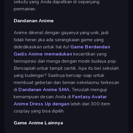
sekutu yang Anda dapatkan di sepanjang
permainan.
Dandanan Anime
Anime dikenal dengan gayanya yang unik, jadi
tidak heran jika ada serangkaian game yang
didedikasikan untuk hal itu!
Game Berdandan
Gadis Anime memadukan
kecantikan yang
terinspirasi dari manga dengan mode budaya pop.
Bersiaplah untuk tampil cantik. Apa itu bel sekolah
yang kudengar? Saatnya bersiap-siap untuk
membuat gebetan dan teman sekelasmu terkesan
di
Dandanan Anime SMA.
Teruslah menguji
kemampuan desain Anda di
Fantasy Avatar
Anime Dress Up dengan
lebih dari 300 item
cosplay yang bisa dipilih.
Game Anime Lainnya