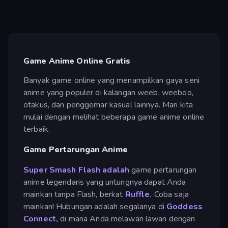
Game Anime Online Gratis
Banyak game online yang menampilkan gaya seni
anime yang populer di kalangan weeb, weeboo,
otakus, dan penggemar kasual lainnya. Mari kita
mulai dengan melihat beberapa game anime online
terbaik.
Game Pertarungan Anime
Super Smash Flash adalah
game pertarungan
anime legendaris yang untungnya dapat Anda
mainkan tanpa Flash, berkat
Ruffle.
Coba saja
mainkan! Hubungan adalah segalanya di
Goddess
Connect,
di mana Anda melawan lawan dengan