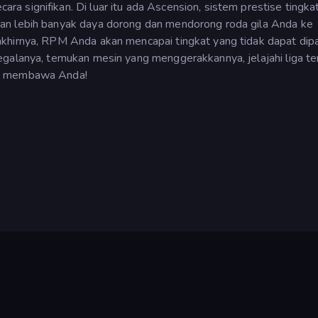
 signifikan. Di luar itu ada Ascension, sistem prestise tingka
an lebih banyak daya dorong dan mendorong roda gila Anda ke
khirnya, RPM Anda akan mencapai tingkat yang tidak dapat dip
egalanya, temukan mesin yang menggerakkannya, jelajahi liga t
da membawa Anda!