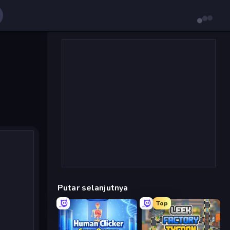
Putar selanjutnya
Top