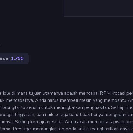
)
use
1.795
r idle di mana tujuan utamanya adalah mencapai RPM (rotasi pe
Untuk mencapainya, Anda harus membeli mesin yang membantu A
oda gila itu sendiri untuk meningkatkan penghasilan. Setiap me
ebagai tingkatan, dan naik ke liga baru tidak hanya mengubah ta
lannya. Seiring kemajuan Anda, Anda akan membuka lapisan pre
rtama, Prestige, memungkinkan Anda untuk menghasilkan daya 