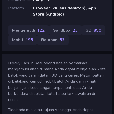
Platform
Browser (khusus desktop), App
Store (Android)
Mengemudi
122
Sandbox
23
3D
850
Mobil
195
Balapan
53
Blocky Cars in Real World adalah permainan
mengemudi aneh di mana Anda dapat menjelajahi kota
balok yang tajam dalam 3D yang keren. Melompatlah
di belakang kemudi mobil balok Anda dan nikmati
berjam-jam kesenangan tanpa henti saat Anda
berkendara di sekitar kota tanpa kekhawatiran di
dunia.
Tidak ada misi atau tujuan sehingga Anda dapat