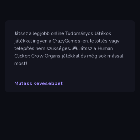
Játssz a legjobb online Tudományos Játékok
játékkal ingyen a CrazyGames-en, letöltés vagy
telepítés nem szükséges. 🎮 Játssz a Human
Clicker: Grow Organs játékkal és még sok mással
most!
Mutass kevesebbet