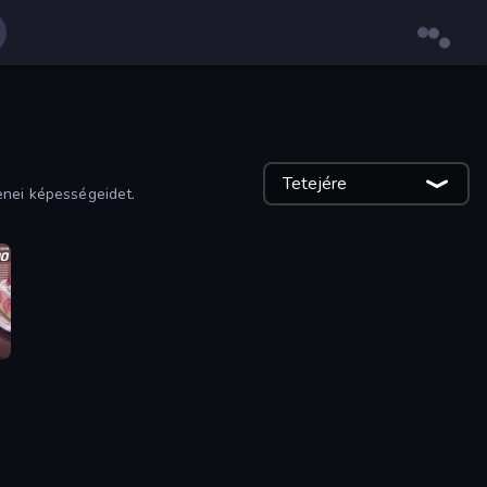
Tetejére
enei képességeidet.