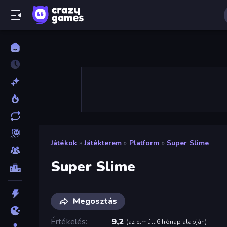
Játékok
»
Játékterem
»
Platform
»
Super Slime
Super Slime
Megosztás
Értékelés
9,2
(
az elmúlt 6 hónap alapján
)