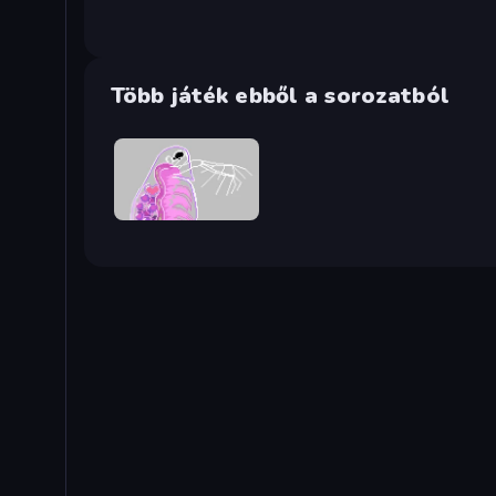
Több játék ebből a sorozatból
Orb.Farm