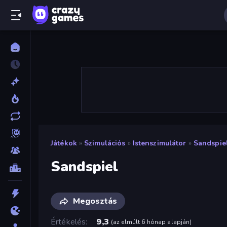
Játékok
»
Szimulációs
»
Istenszimulátor
»
Sandspie
Sandspiel
Megosztás
Értékelés
9,3
(
az elmúlt 6 hónap alapján
)