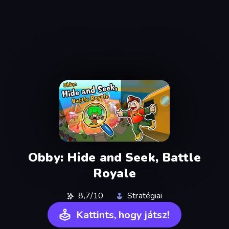
Obby: Hide and Seek, Battle
Royale
8,7/10
Stratégiai
Kattints, hogy játsz!