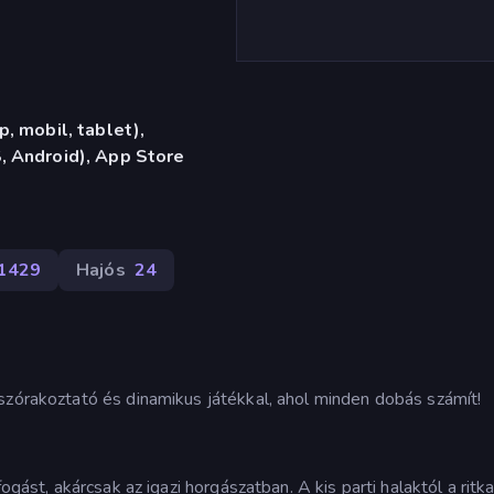
, mobil, tablet),
 Android), App Store
1429
Hajós
24
szórakoztató és dinamikus játékkal, ahol minden dobás számít!
ogást, akárcsak az igazi horgászatban. A kis parti halaktól a ritk