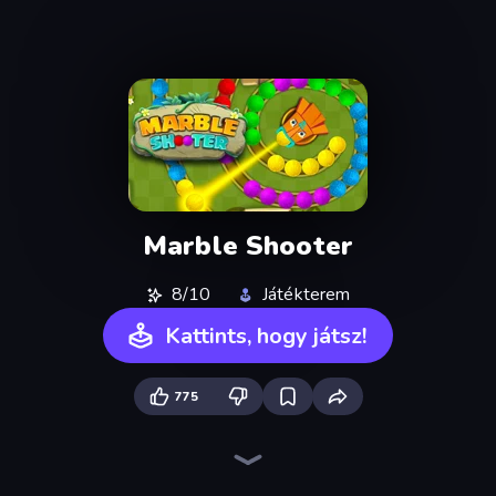
Marble Shooter
8/10
Játékterem
Kattints, hogy játsz!
775