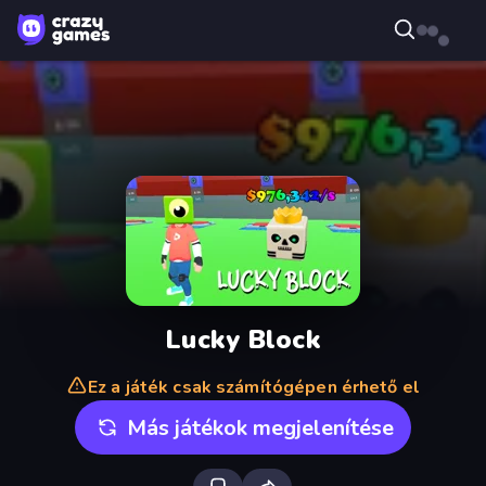
Lucky Block
Ez a játék csak számítógépen érhető el
Más játékok megjelenítése