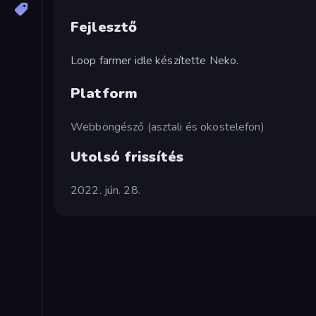
Fejlesztő
Loop farmer idle készítette Neko.
Platform
Webböngésző (asztali és okostelefon)
Utolsó frissítés
2022. jún. 28.