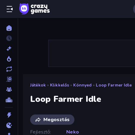
Játékok
»
Klikkelős
»
Könnyed
»
Loop Farmer Idle
Loop Farmer Idle
Megosztás
Fejlesztő
Neko