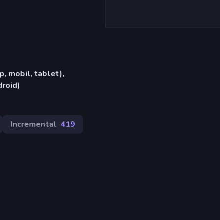
, mobil, tablet),
roid)
Incremental
419