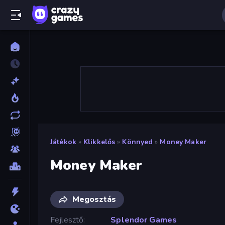
Játékok
»
Klikkelős
»
Könnyed
»
Money Maker
Money Maker
Megosztás
Fejlesztő
Splendor Games