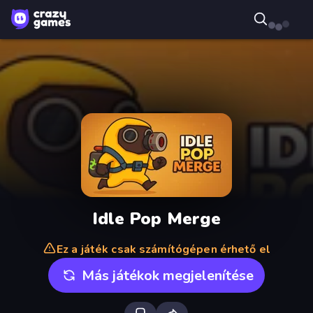
Idle Pop Merge
Ez a játék csak számítógépen érhető el
Más játékok megjelenítése