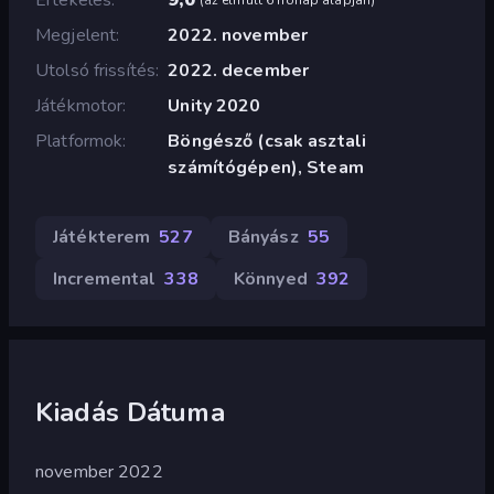
Megjelent
2022. november
Utolsó frissítés
2022. december
Játékmotor
Unity 2020
Platformok
Böngésző (csak asztali
számítógépen), Steam
Játékterem
527
Bányász
55
Incremental
338
Könnyed
392
Kiadás Dátuma
november 2022