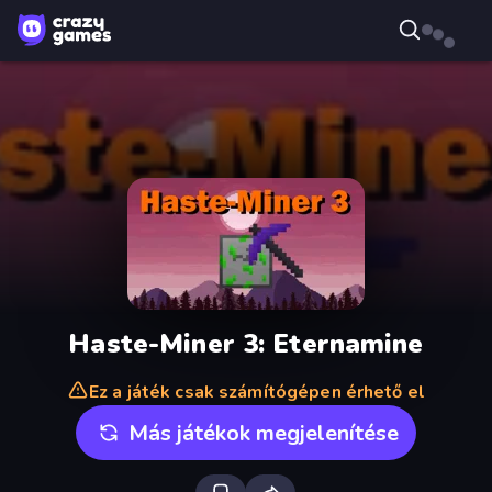
Haste-Miner 3: Eternamine
Ez a játék csak számítógépen érhető el
Más játékok megjelenítése