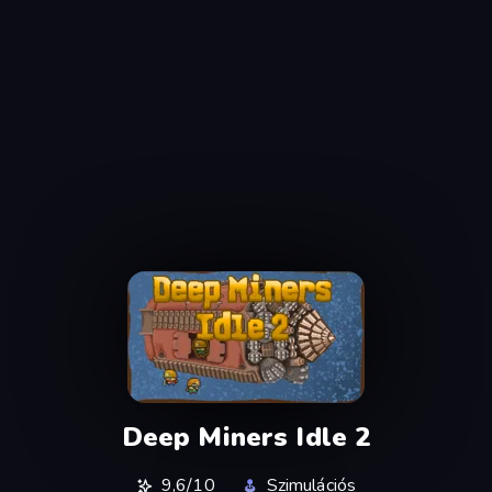
Deep Miners Idle 2
9,6/10
Szimulációs