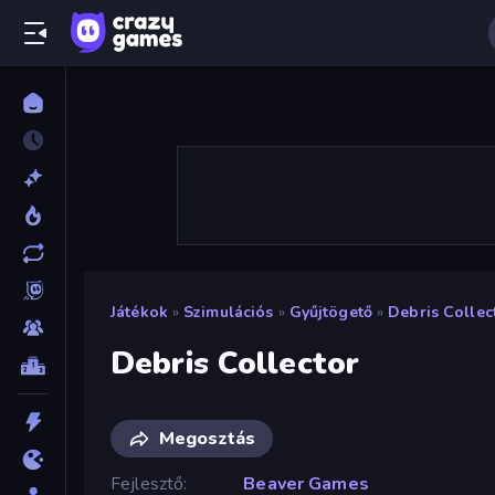
Játékok
»
Szimulációs
»
Gyűjtögető
»
Debris Collec
Debris Collector
Megosztás
Fejlesztő
Beaver Games