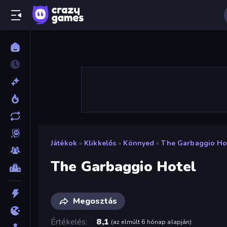
Játékok
»
Klikkelős
»
Könnyed
»
The Garbaggio Ho
The Garbaggio Hotel
Megosztás
Értékelés
8,1
(
az elmúlt 6 hónap alapján
)