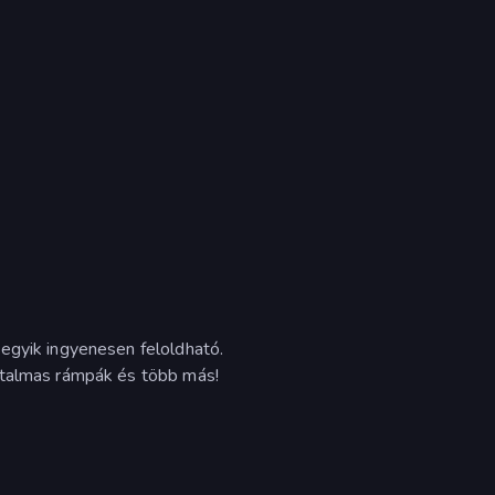
egyik ingyenesen feloldható.
atalmas rámpák és több más!