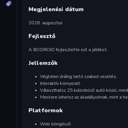
Megjelenési dátum
2018. augusztus
Fejlesztő
A BODROID fejlesztette ezt a játékot.
Jellemzők
Végtelen órákig tartó szabad vezetés.
Interaktív környezet.
Választhatsz 25 különböző autó közül, mind
Mestere lehetsz az akadályoknak, mint a h
Platformok
Web böngésző