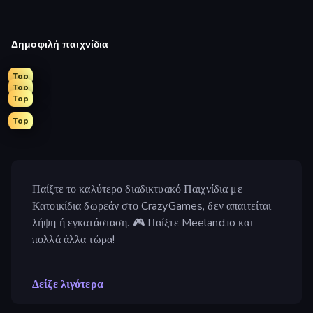
Δημοφιλή παιχνίδια
Top
Top
Top
Top
Παίξτε το καλύτερο διαδικτυακό Παιχνίδια με
Κατοικίδια δωρεάν στο CrazyGames, δεν απαιτείται
λήψη ή εγκατάσταση. 🎮 Παίξτε Meeland.io και
πολλά άλλα τώρα!
Δείξε λιγότερα