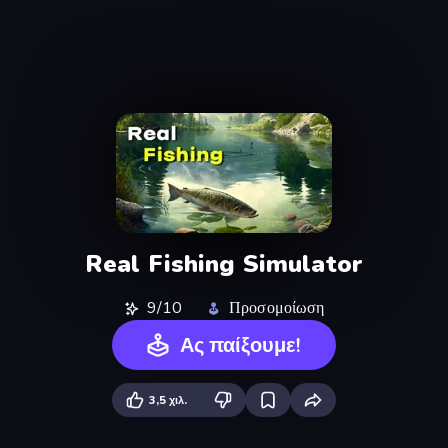
Real Fishing Simulator
9/10
Προσομοίωση
Ας παίξουμε!
3,5 χιλ.