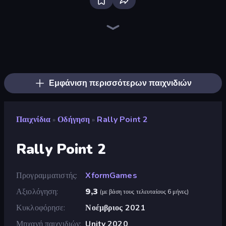
Bloxd.io
Ragdoll Archers
EvoWars.io
Piece of Cake: Merge and Bake
Veck.io
Racing Limits
Traffic Rider
Mahjongg Solitaire
Screw Out: Bolts and Nuts
Words of Wonders
Piles of Mahjong
Designville: Merge & Design
Miniblox
Space Waves
Stickman Clash
SkillWarz
Fortzone Battle Royale
Arrow Escape
Εμφάνιση περισσότερων παιχνιδιών
Παιχνίδια
Οδήγηση
Rally Point 2
»
»
Rally Point 2
Προγραμματιστής
XformGames
Αξιολόγηση
9,3
(
με βάση τους τελευταίους 6 μήνες
)
Κυκλοφόρησε
Νοέμβριος 2021
Μηχανή παιχνιδιών
Unity 2020