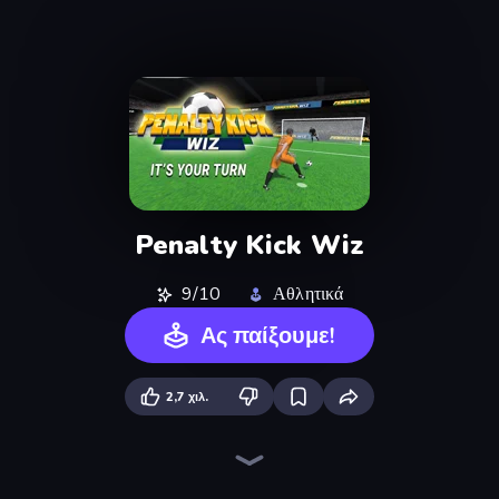
Penalty Kick Wiz
9/10
Αθλητικά
Ας παίξουμε!
2,7 χιλ.