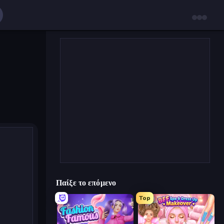
Παίξε το επόμενο
Top