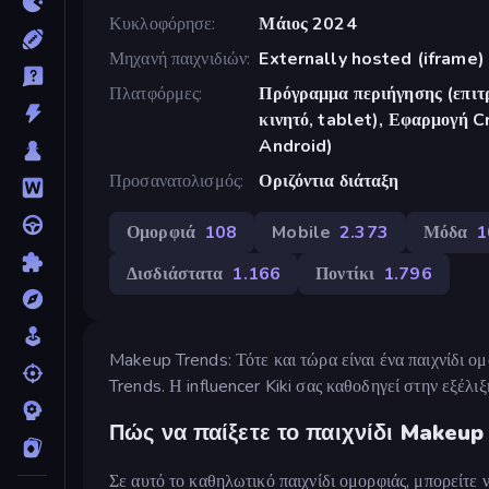
Κυκλοφόρησε
Μάιος 2024
Μηχανή παιχνιδιών
Externally hosted (iframe)
Πλατφόρμες
Πρόγραμμα περιήγησης (επιτρ
κινητό, tablet), Εφαρμογή 
Android)
Προσανατολισμός
Οριζόντια διάταξη
Ομορφιά
108
Mobile
2.373
Μόδα
1
Δισδιάστατα
1.166
Ποντίκι
1.796
Makeup Trends: Τότε και τώρα είναι ένα παιχνίδι 
Trends. Η influencer Kiki σας καθοδηγεί στην εξέλ
Πώς να παίξετε το παιχνίδι Makeup
Σε αυτό το καθηλωτικό παιχνίδι ομορφιάς, μπορείτε 