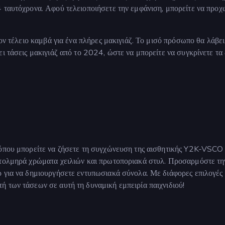
4 ταυτόχρονα. Αφού τελειοποιήσετε την εμφάνιση, μπορείτε να προ
τον τέλειο καμβά για ένα πλήρες μακιγιάζ. Το μισό πρόσωπο θα λάβει
ι τάσεις μακιγιάζ από το 2024, ώστε να μπορείτε να συγκρίνετε τα 
 όπου μπορείτε να ζήσετε τη συγχώνευση της αισθητικής Y2K-VSCO 
 τολμηρά χρώματα χειλιών και πρωτοποριακά στυλ. Προσαρμόστε τη
ρ για να δημιουργήσετε εντυπωσιακά σύνολα. Με διάφορες επιλογές
 των τάσεων σε αυτή τη δυναμική εμπειρία παιχνιδιού!