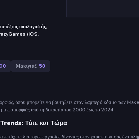
απέζιος υπολογιστής,
CrazyGames (iOS,
00
Μακιγιάζ
50
ομορφιάς, όπου μπορείτε να βουτήξετε στον λαμπερό κόσμο των Mak
ιξη της ομορφιάς από τη δεκαετία του 2000 έως το 2024.
 Trends: Τότε και Τώρα
να πετύχετε διάφορες εργασίες δίνοντας στον χαρακτήρα σας ένα πλή