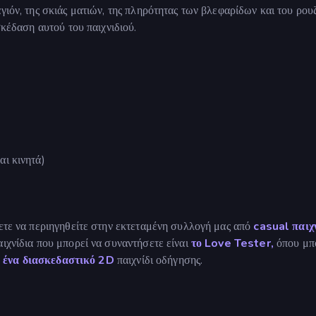
γιόν, της σκιάς ματιών, της πληρότητας των βλεφαρίδων και του ρου
σκέδαση αυτού του παιχνιδιού.
αι κινητά)
σετε να περιηγηθείτε στην εκτεταμένη συλλογή μας από
casual παιχ
ιχνίδια που μπορεί να συναντήσετε είναι
το Love Tester,
όπου μπ
,
ένα διασκεδαστικό 2D
παιχνίδι οδήγησης.