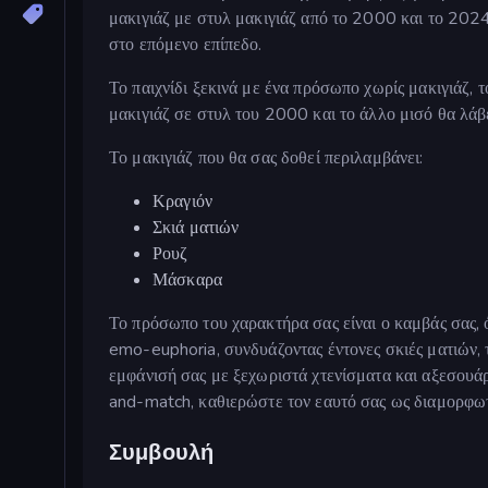
μακιγιάζ με στυλ μακιγιάζ από το 2000 και το 202
στο επόμενο επίπεδο.
Το παιχνίδι ξεκινά με ένα πρόσωπο χωρίς μακιγιάζ, 
μακιγιάζ σε στυλ του 2000 και το άλλο μισό θα λάβε
Το μακιγιάζ που θα σας δοθεί περιλαμβάνει:
Κραγιόν
Σκιά ματιών
Ρουζ
Μάσκαρα
Το πρόσωπο του χαρακτήρα σας είναι ο καμβάς σας,
emo-euphoria, συνδυάζοντας έντονες σκιές ματιών,
εμφάνισή σας με ξεχωριστά χτενίσματα και αξεσουά
and-match, καθιερώστε τον εαυτό σας ως διαμορφωτή
Συμβουλή