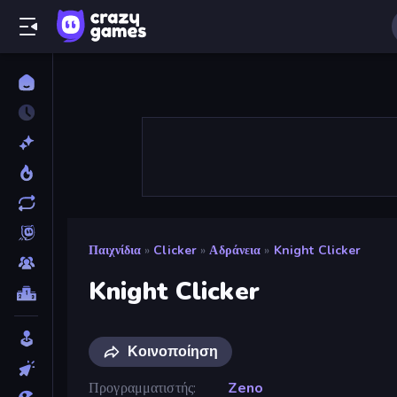
Παιχνίδια
»
Clicker
»
Αδράνεια
»
Knight Clicker
Knight Clicker
Κοινοποίηση
Προγραμματιστής
Zeno