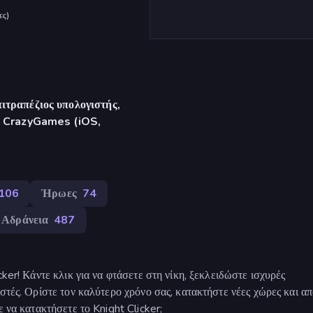
ες
)
ιτραπέζιος υπολογιστής,
γή CrazyGames (iOS,
106
Ήρωες
74
Αδράνεια
487
ker! Κάντε κλικ για να φτάσετε στη νίκη, ξεκλειδώστε ισχυρές
στές. Ορίστε τον καλύτερο χρόνο σας, κατακτήστε νέες χώρες και απ
ε να κατακτήσετε το Knight Clicker;