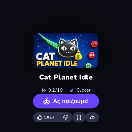
Cat Planet Idle
9,2/10
Clicker
Ας παίξουμε!
1,6 χιλ.