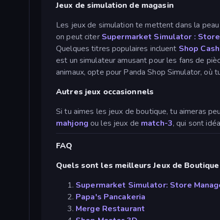
Jeux de simulation de magasin
Les jeux de simulation te mettent dans la peau 
on peut citer
Supermarket Simulator : Stor
Quelques titres populaires incluent
Shop Cash
est un simulateur amusant pour les fans de pièc
animaux, opte pour Panda Shop Simulator, où 
Autres jeux occasionnels
Si tu aimes les jeux de boutique, tu aimeras p
mahjong
ou les jeux de
match-3
, qui sont id
FAQ
Quels sont les meilleurs Jeux de Boutique
Supermarket Simulator: Store Manag
Papa's Pancakeria
Merge Restaurant