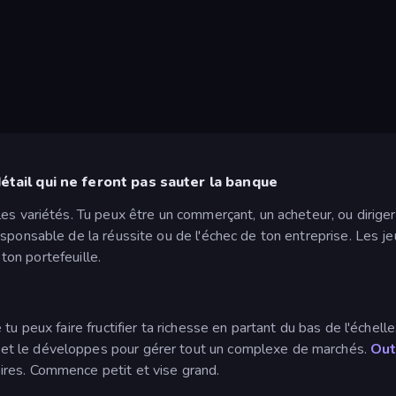
détail qui ne feront pas sauter la banque
es variétés. Tu peux être un commerçant, un acheteur, ou dirige
sponsable de la réussite ou de l'échec de ton entreprise. Les je
 ton portefeuille.
u peux faire fructifier ta richesse en partant du bas de l'échelle
n et le développes pour gérer tout un complexe de marchés.
Out
res. Commence petit et vise grand.