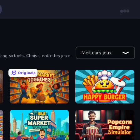
Meilleurs jeux
ng virtuels. Choisis entre les jeux
Originals
Supermarket Together
Happy Burger