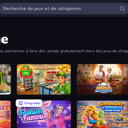
ue
es personnes à faire des achats gratuitement dans des jeux de shoppi
is !
Supermarket Simulator: Desert
Merge Restaurant
Originals