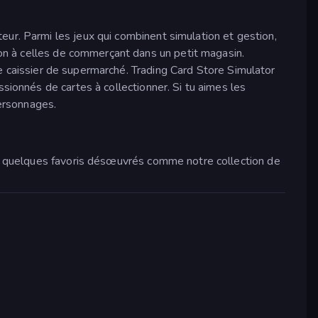
ur. Parmi les jeux qui combinent simulation et gestion,
ion à celles de commerçant dans un petit magasin.
que caissier de supermarché. Trading Card Store Simulator
sionnés de cartes à collectionner. Si tu aimes les
ersonnages.
urs quelques favoris désœuvrés comme notre collection de