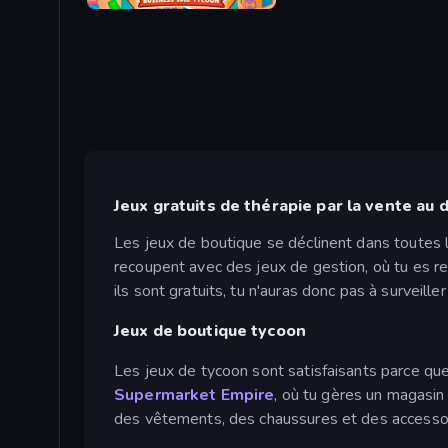
Sports Store: Idle Business Tycoon
Jeux gratuits de thérapie par la vente au 
Les jeux de boutique se déclinent dans toutes l
recoupent avec des jeux de gestion, où tu es re
ils sont gratuits, tu n'auras donc pas à surveiller
Jeux de boutique tycoon
Les jeux de tycoon sont satisfaisants parce que t
Supermarket Empire
, où tu gères un magasi
des vêtements, des chaussures et des accessoi