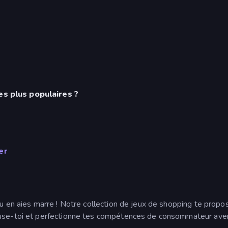
es plus populaires ?
er
tu en aies marre ! Notre collection de jeux de shopping te propo
muse-toi et perfectionne tes compétences de consommateur aver