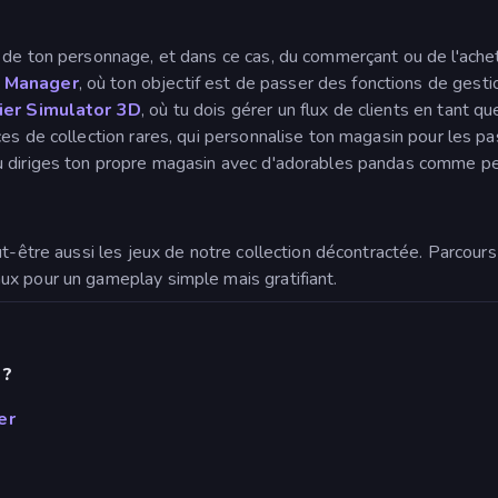
de ton personnage, et dans ce cas, du commerçant ou de l'achete
e Manager
, où ton objectif est de passer des fonctions de gest
ier Simulator 3D
, où tu dois gérer un flux de clients en tant 
es de collection rares, qui personnalise ton magasin pour les pas
tu diriges ton propre magasin avec d'adorables pandas comme p
eut-être aussi les jeux de notre collection décontractée. Parco
éaux pour un gameplay simple mais gratifiant.
 ?
er