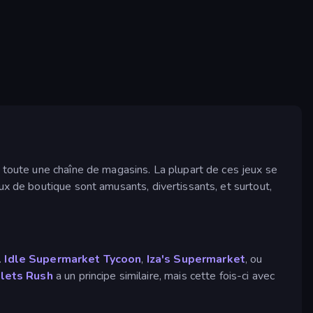
r toute une chaîne de magasins. La plupart de ces jeux se
ux de boutique sont amusants, divertissants, et surtout,
.
Idle Supermarket Tycoon
,
Iza's Supermarket
, ou
lets Rush
a un principe similaire, mais cette fois-ci avec